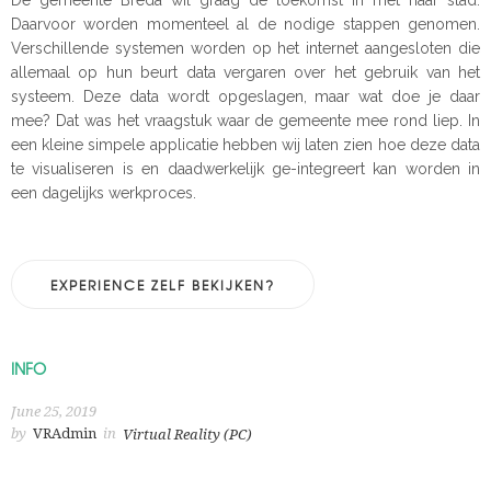
Daarvoor worden momenteel al de nodige stappen genomen.
Verschillende systemen worden op het internet aangesloten die
allemaal op hun beurt data vergaren over het gebruik van het
systeem. Deze data wordt opgeslagen, maar wat doe je daar
mee? Dat was het vraagstuk waar de gemeente mee rond liep. In
een kleine simpele applicatie hebben wij laten zien hoe deze data
te visualiseren is en daadwerkelijk ge-integreert kan worden in
een dagelijks werkproces.
EXPERIENCE ZELF BEKIJKEN?
INFO
June 25, 2019
by
VRAdmin
in
Virtual Reality (PC)