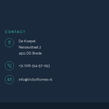
CONTACT
De Koepel
Nassaustraat 2
4911 DD Breda
+31 (0)6-514-97-093
info@VictorRomeo.nl