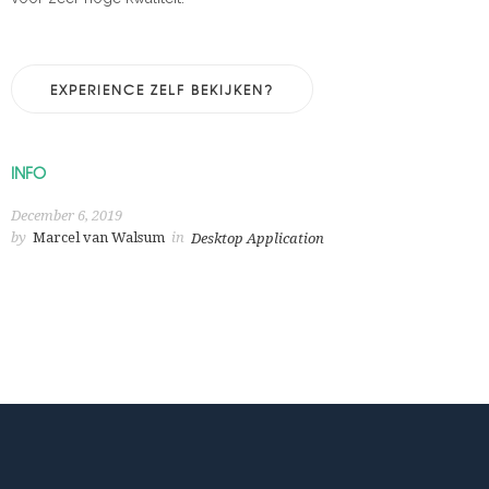
EXPERIENCE ZELF BEKIJKEN?
INFO
December 6, 2019
by
Marcel van Walsum
in
Desktop Application