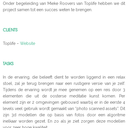
Onder begeleiding van Mieke Roovers van Toplife hebben we dit
project samen tot een succes weten te brengen.
CLIENTS
Toplife –
Website
TASKS
In de ervaring, die beleeft dient te worden liggend in een relax
stoel, zal je terug brengen naar een rustigere versie van je zelf.
Tijdens de ervaring wordt je mee genemen op een reis door 3
elementen die uit de oosterse meditatie kunst komen. Per
element zijn er 2 omgevingen gebouwd waarbij er in de eerste 4
levels veel gebruik wordt gemaakt van “photo scanned assets”. Dit
zijn 3d modellen die op basis van fotos door een algoritme
inelkaar worden gezet. En zo als je ziet zorgen deze modellen
voor zeer hoge kwaliteit.