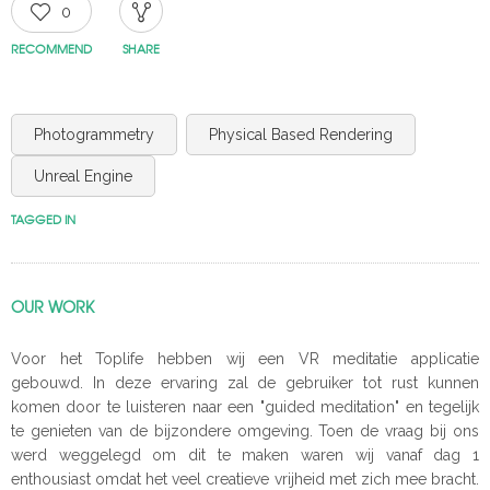
0
RECOMMEND
SHARE
Photogrammetry
Physical Based Rendering
Unreal Engine
TAGGED IN
OUR WORK
Voor het Toplife hebben wij een VR meditatie applicatie
gebouwd. In deze ervaring zal de gebruiker tot rust kunnen
komen door te luisteren naar een "guided meditation" en tegelijk
te genieten van de bijzondere omgeving. Toen de vraag bij ons
werd weggelegd om dit te maken waren wij vanaf dag 1
enthousiast omdat het veel creatieve vrijheid met zich mee bracht.