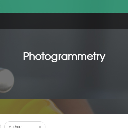
Photogrammetry
Authors