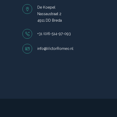
De Koepel
Nassaustraat 2
4911 DD Breda
+31 (0)6-514-97-093
info@VictorRomeo.nl