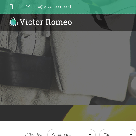
info@victorRomeo.nl
Filter by:
Categories
Tags