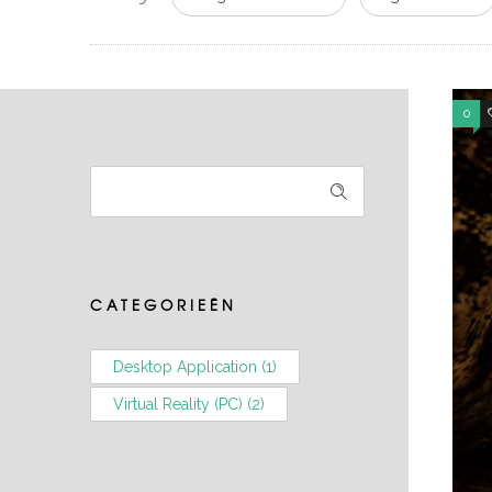
0
CATEGORIEËN
Desktop Application
(1)
Virtual Reality (PC)
(2)